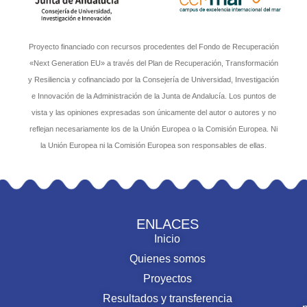
Proyecto financiado con recursos procedentes del Fondo de Recuperación
«Next Generation EU» a través del Plan de Recuperación, Transformación
y Resiliencia y cofinanciado por la Consejería de Universidad, Investigación
e Innovación de la Administración de la Junta de Andalucía. Los puntos de
vista y las opiniones expresadas son únicamente del autor o autores y no
reflejan necesariamente los de la Unión Europea o la Comisión Europea. Ni
la Unión Europea ni la Comisión Europea son responsables de ellas.
ENLACES
Inicio
Quienes somos
Proyectos
Resultados y transferencia