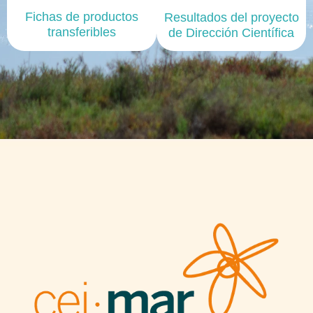
Fichas de productos
Resultados del proyecto
transferibles
de Dirección Científica