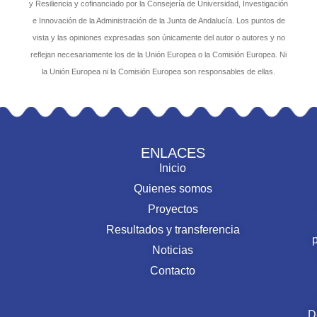
PCM_00041 Presentación del proyecto
GREEN_MARSHES en la jornada conmemorativa del
Día de la Acuicultura 2024, en la UCA
Línea 2 Acuicultura sostenible, inteligente y de precisión
Leer más