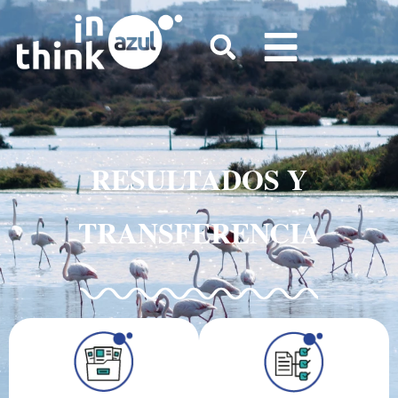
RESULTADOS Y
TRANSFERENCIA