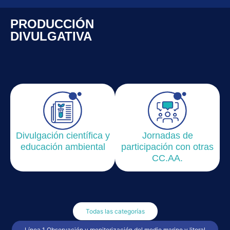
PRODUCCIÓN
DIVULGATIVA
Divulgación científica y
Jornadas de
educación ambiental
participación con otras
CC.AA.
Todas las categorías
Línea 1 Observación y monitorización del medio marino y litoral