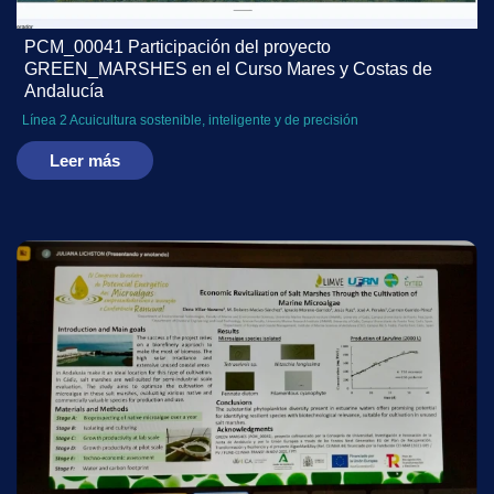
PCM_00041 Participación del proyecto
GREEN_MARSHES en el Curso Mares y Costas de
Andalucía
Línea 2 Acuicultura sostenible, inteligente y de precisión
Leer más