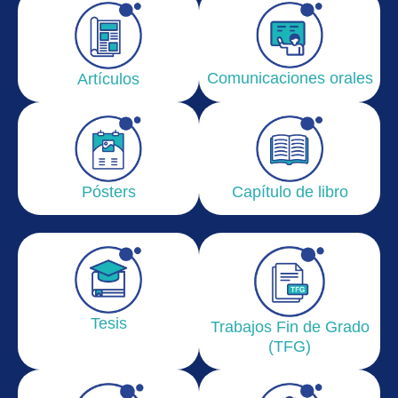
Comunicaciones orales
Artículos
Pósters
Capítulo de libro
Tesis
Trabajos Fin de Grado
(TFG)