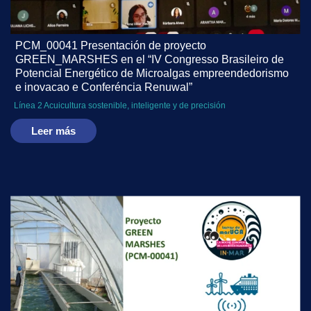
PCM_00041 Presentación de proyecto
GREEN_MARSHES en el “IV Congresso Brasileiro de
Potencial Energético de Microalgas empreendedorismo
e inovacao e Conferéncia Renuwal”
Línea 2 Acuicultura sostenible, inteligente y de precisión
Leer más