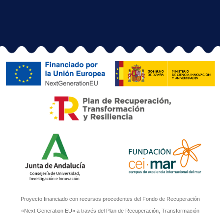
PCM_00041 Presentación del proyecto
GREEN_MARSHES en el evento Blue Zone Forum –
Innovazul 2024.
Línea 2 Acuicultura sostenible, inteligente y de precisión
Leer más