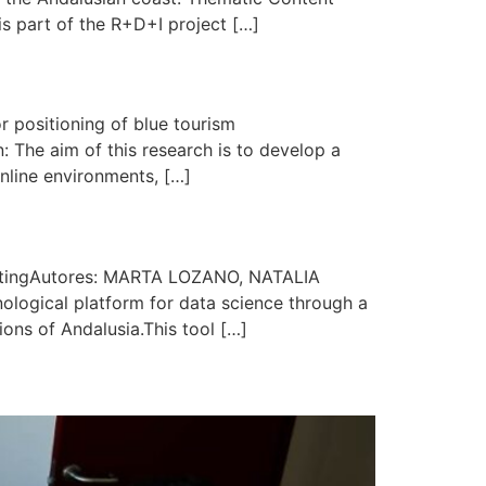
is part of the R+D+I project […]
 positioning of blue tourism
 aim of this research is to develop a
nline environments, […]
ketingAutores: MARTA LOZANO, NATALIA
ogical platform for data science through a
ons of Andalusia.This tool […]