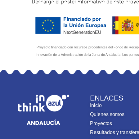
Descarga el póster informativo de este proyec
mucha más información. Haz clic en el botón 
Proyecto financiado con recursos procedentes del Fondo de Recuper
Innovación de la Administración de la Junta de Andalucía. Los punto
ENLACES
Inicio
Quienes somos
Proyectos
Resultados y transfer