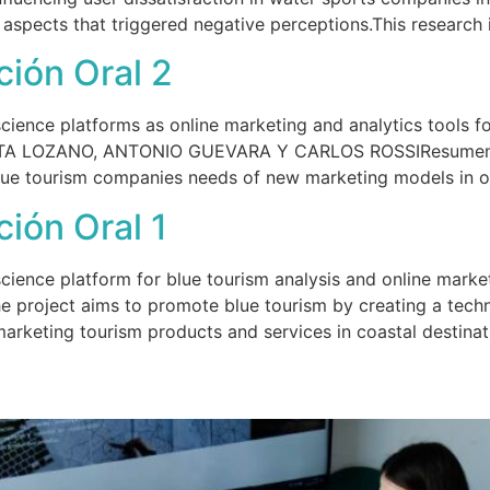
e aspects that triggered negative perceptions.This research 
ión Oral 2
nce platforms as online marketing and analytics tools for
A LOZANO, ANTONIO GUEVARA Y CARLOS ROSSIResumen: The
blue tourism companies needs of new marketing models in o
ón Oral 1
ience platform for blue tourism analysis and online mar
ect aims to promote blue tourism by creating a technol
rketing tourism products and services in coastal destinati