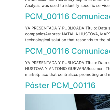
Analysis was used to identify specific servic
PCM_00116 Comunicac
YA PRESENTADA Y PUBLICADA Título: Data scie
companiesAutores: NATALIA HUSTOVA, MART
technological solution that responds to the 
PCM_00116 Comunicaci
YA PRESENTADA Y PUBLICADA Título: Data sc
HUSTOVA Y ANTONIO GUEVARAResumen: The proj
marketplace that centralizes promoting and ma
Póster PCM_00116