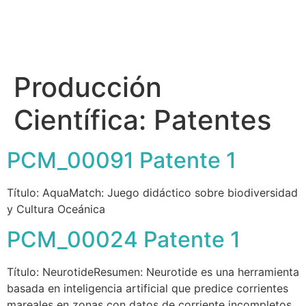
Producción
Científica:
Patentes
PCM_00091 Patente 1
Título: AquaMatch: Juego didáctico sobre biodiversidad
y Cultura Oceánica
PCM_00024 Patente 1
Título: NeurotideResumen: Neurotide es una herramienta
basada en inteligencia artificial que predice corrientes
mareales en zonas con datos de corriente incompletos,