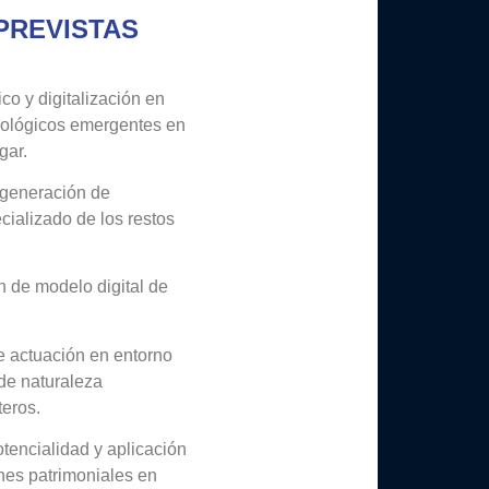
PREVISTAS
co y digitalización en
eológicos emergentes en
gar.
 generación de
cializado de los restos
 de modelo digital de
e actuación en entorno
 de naturaleza
eros.
otencialidad y aplicación
nes patrimoniales en