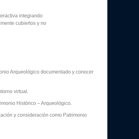
nteractiva integrando
lmente cubiertos y no
rimonio Arqueológico documentado y conocer
orno virtual.
rimonio Histórico – Arqueológico.
bicación y consideración como Patrimonio