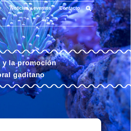
Noticias y eventos
Contacto
o y la promoción
oral gaditano