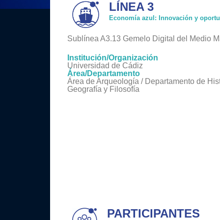
LÍNEA 3
Economía azul: Innovación y oport
Sublínea A3.13 Gemelo Digital del Medio Ma
Institución/Organización
Universidad de Cádiz
Área/Departamento
Área de Arqueología / Departamento de Hist
Geografía y Filosofía
PARTICIPANTES