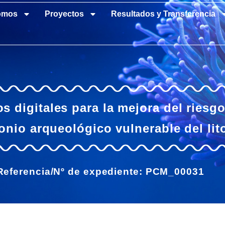
omos
Proyectos
Resultados y Transferencia
s digitales para la mejora del riesg
monio arqueológico vulnerable del lit
Referencia/Nº de expediente: PCM_00031