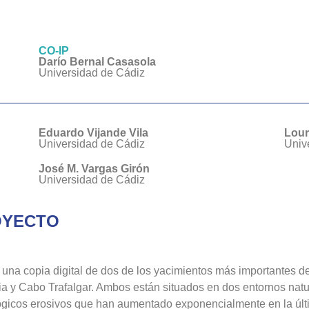
CO-IP
Darío Bernal Casasola
Universidad de Cádiz
Eduardo Vijande Vila
Lour
Universidad de Cádiz
Univ
José M. Vargas Girón
Universidad de Cádiz
OYECTO
na copia digital de dos de los yacimientos más importantes de
a y Cabo Trafalgar. Ambos están situados en dos entornos natu
ológicos erosivos que han aumentado exponencialmente en la úl