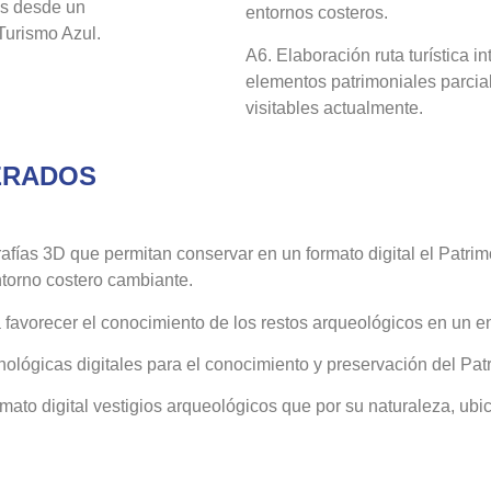
as desde un
entornos costeros.
 Turismo Azul.
A6. Elaboración ruta turística i
elementos patrimoniales parcia
visitables actualmente.
ERADOS
rafías 3D que permitan conservar en un formato digital el Pat
ntorno costero cambiante.
favorecer el conocimiento de los restos arqueológicos en un ent
nológicas digitales para el conocimiento y preservación del Pat
rmato digital vestigios arqueológicos que por su naturaleza, u