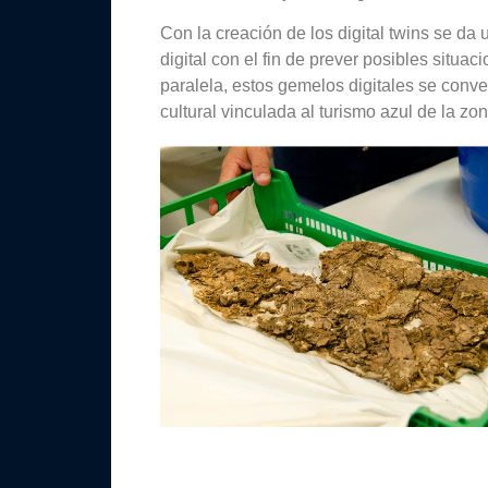
Con la creación de los digital twins se da
digital con el fin de prever posibles situ
paralela, estos gemelos digitales se conve
cultural vinculada al turismo azul de la zon