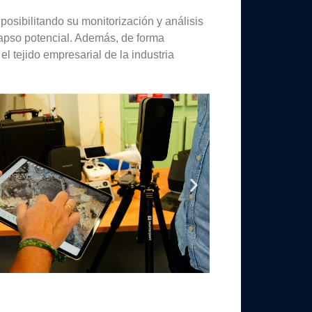
posibilitando su monitorización y análisis
olapso potencial. Además, de forma
l tejido empresarial de la industria