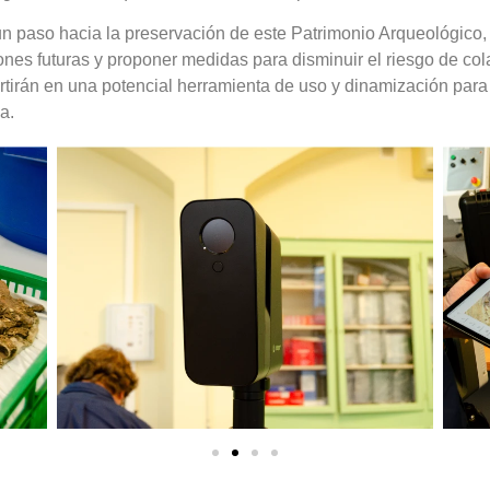
 un paso hacia la preservación de este Patrimonio Arqueológico, 
aciones futuras y proponer medidas para disminuir el riesgo de c
rtirán en una potencial herramienta de uso y dinamización para e
a.