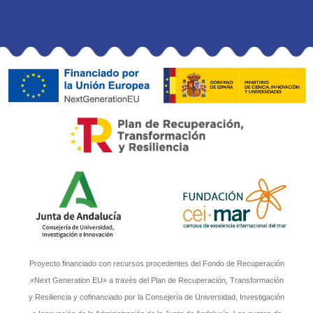
Proyecto financiado con recursos procedentes del Fondo de Recuperación
«Next Generation EU» a través del Plan de Recuperación, Transformación
y Resiliencia y cofinanciado por la Consejería de Universidad, Investigación