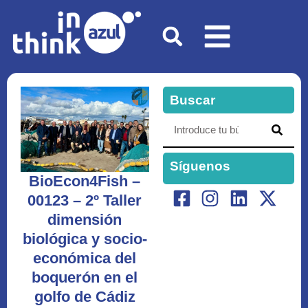
Buscar
Síguenos
BioEcon4Fish –
00123 – 2º Taller
dimensión
biológica y socio-
económica del
boquerón en el
golfo de Cádiz