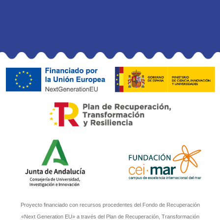
Proyecto financiado con recursos procedentes del Fondo de Recuperación
«Next Generation EU» a través del Plan de Recuperación, Transformación