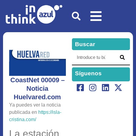
Buscar
Síguenos
CoastNet 00009 –
Noticia
Huelvared.com
Ya puedes ver la noticia
publicada en
https://isla-
cristina.com/
La estación