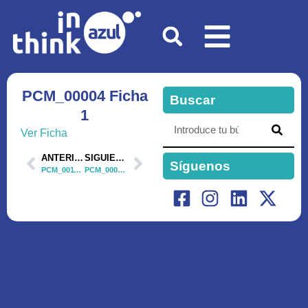
PCM_00004 Ficha
Buscar
1
Ver Ficha
ANTERIOR
SIGUIENTE
Síguenos
PCM_00118 Ficha 1
PCM_00014 Ficha 1