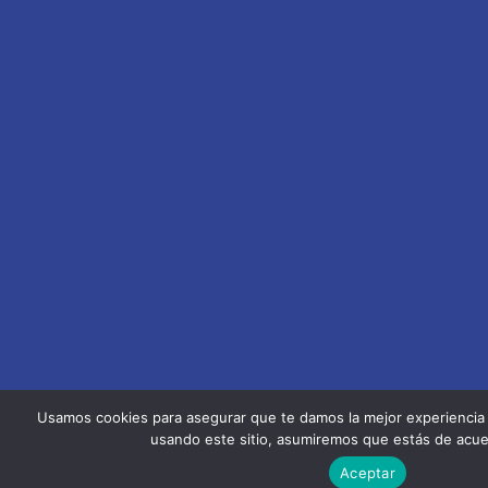
Usamos cookies para asegurar que te damos la mejor experiencia 
usando este sitio, asumiremos que estás de acue
Aceptar