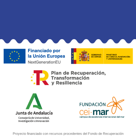
Proyecto financiado con recursos procedentes del Fondo de Recuperación