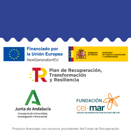
Proyecto financiado con recursos procedentes del Fondo de Recuperación