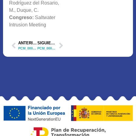
Rodríguez del Rosario,
M., Duque, C.
Congreso:
Saltwater
Intrusion Meeting
ANTERIOR
SIGUIENTE
PCM_00018 Póster 2
PCM_00018 Tesis 1