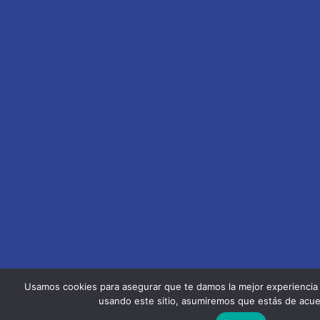
Usamos cookies para asegurar que te damos la mejor experiencia 
usando este sitio, asumiremos que estás de acue