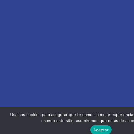
Usamos cookies para asegurar que te damos la mejor experiencia 
usando este sitio, asumiremos que estás de acue
Aceptar