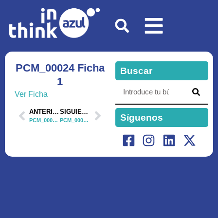
PCM_00024 Ficha
Buscar
1
Ver Ficha
ANTERIOR
SIGUIENTE
Síguenos
PCM_00080 Ficha 1
PCM_00040 Ficha 1