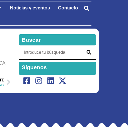
Noticias y eventos
Contacto
Buscar
CA
Síguenos
TE
l 2