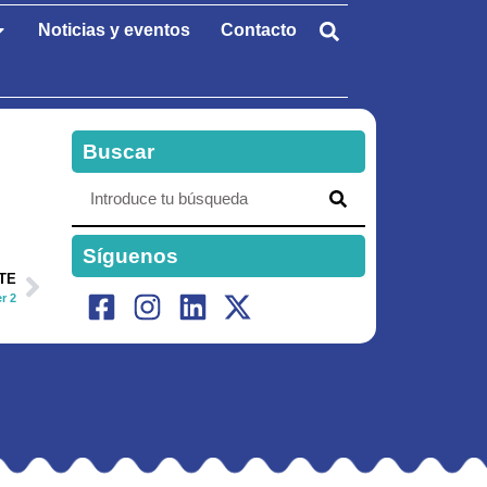
Noticias y eventos
Contacto
Buscar
Síguenos
TE
r 2