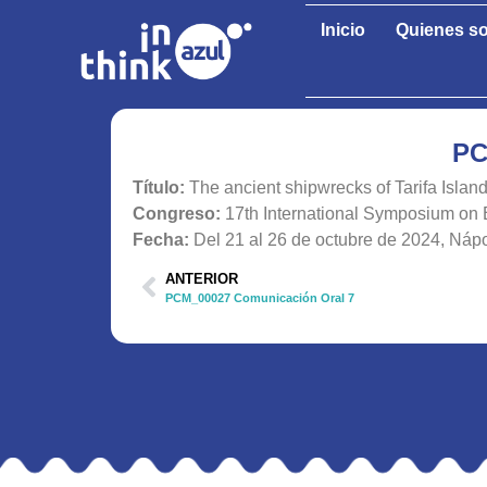
Inicio
Quienes s
PC
Título:
The ancient shipwrecks of Tarifa Island
Congreso:
17th International Symposium on
Fecha:
Del 21 al 26 de octubre de 2024, Nápo
ANTERIOR
PCM_00027 Comunicación Oral 7