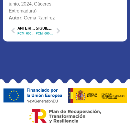
junio, 2024, Cáceres,
Extremadura)
Autor:
Gema Ramírez
ANTERIOR
SIGUIENTE
PCM_00040 Comunicación Oral 1
PCM_00040 Comunicación Oral 3