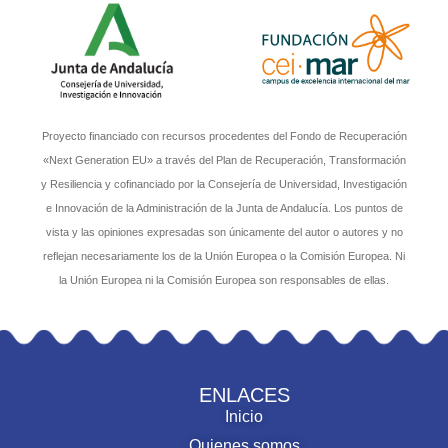
Proyecto financiado con recursos procedentes del Fondo de Recuperación
«Next Generation EU» a través del Plan de Recuperación, Transformación
y Resiliencia y cofinanciado por la Consejería de Universidad, Investigación
e Innovación de la Administración de la Junta de Andalucía. Los puntos de
vista y las opiniones expresadas son únicamente del autor o autores y no
reflejan necesariamente los de la Unión Europea o la Comisión Europea. Ni
la Unión Europea ni la Comisión Europea son responsables de ellas.
ENLACES
Inicio
Quienes somos