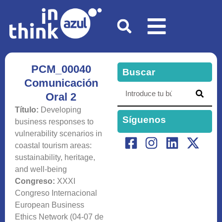
PCM_00040
Buscar
Comunicación
Oral 2
Título:
Developing
Síguenos
business responses to
vulnerability scenarios in
coastal tourism areas:
sustainability, heritage,
and well-being
Congreso:
XXXI
Congreso Internacional
European Business
Ethics Network (04-07 de