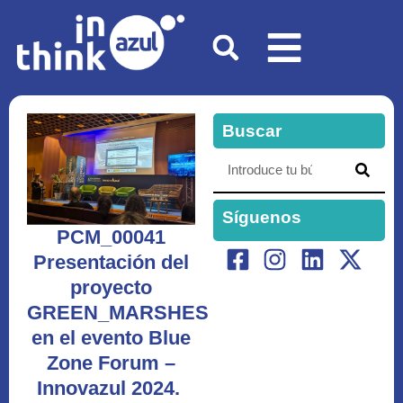
Buscar
Síguenos
PCM_00041
Presentación del
proyecto
GREEN_MARSHES
en el evento Blue
Zone Forum –
Innovazul 2024.