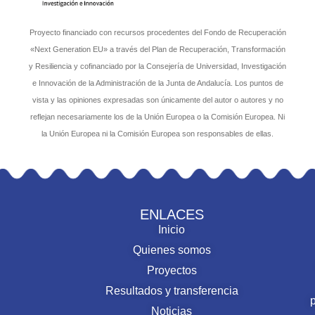
Proyecto financiado con recursos procedentes del Fondo de Recuperación
«Next Generation EU» a través del Plan de Recuperación, Transformación
y Resiliencia y cofinanciado por la Consejería de Universidad, Investigación
e Innovación de la Administración de la Junta de Andalucía. Los puntos de
vista y las opiniones expresadas son únicamente del autor o autores y no
reflejan necesariamente los de la Unión Europea o la Comisión Europea. Ni
la Unión Europea ni la Comisión Europea son responsables de ellas.
ENLACES
Inicio
Quienes somos
Proyectos
Resultados y transferencia
Noticias