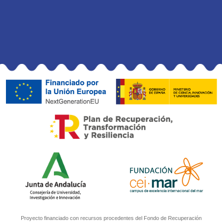
Proyecto financiado con recursos procedentes del Fondo de Recuperación