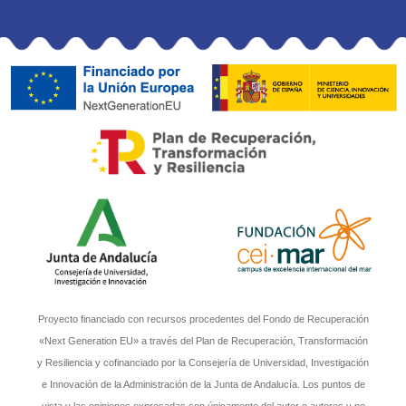
Proyecto financiado con recursos procedentes del Fondo de Recuperación
«Next Generation EU» a través del Plan de Recuperación, Transformación
y Resiliencia y cofinanciado por la Consejería de Universidad, Investigación
e Innovación de la Administración de la Junta de Andalucía. Los puntos de
vista y las opiniones expresadas son únicamente del autor o autores y no