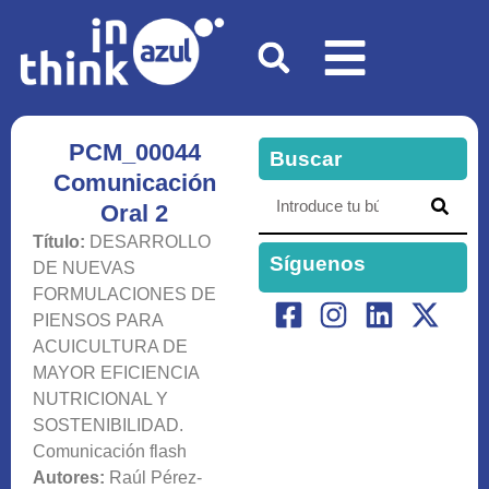
PCM_00044
Buscar
Comunicación
Oral 2
Título:
DESARROLLO
Síguenos
DE NUEVAS
FORMULACIONES DE
PIENSOS PARA
ACUICULTURA DE
MAYOR EFICIENCIA
NUTRICIONAL Y
SOSTENIBILIDAD.
Comunicación flash
Autores:
Raúl Pérez-