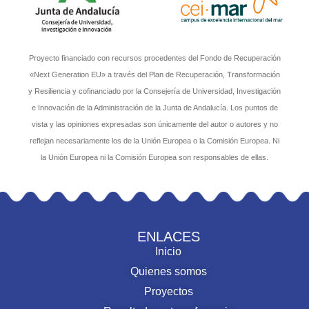
Proyecto financiado con recursos procedentes del Fondo de Recuperación
«Next Generation EU» a través del Plan de Recuperación, Transformación
y Resiliencia y cofinanciado por la Consejería de Universidad, Investigación
e Innovación de la Administración de la Junta de Andalucía. Los puntos de
vista y las opiniones expresadas son únicamente del autor o autores y no
reflejan necesariamente los de la Unión Europea o la Comisión Europea. Ni
la Unión Europea ni la Comisión Europea son responsables de ellas.
ENLACES
Inicio
Quienes somos
Proyectos