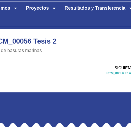
omos
Proyectos
Resultados y Transferencia
CM_00056 Tesis 2
s de basuras marinas
SIGUIEN
PCM_00056 Tesi