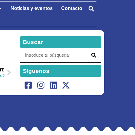
Noticias y eventos
Contacto
Buscar
Síguenos
TE
s 3