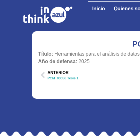
Inicio
Quienes s
P
Título:
Herramientas para el análisis de dato
Año de defensa:
2025
ANTERIOR
PCM_00056 Tesis 1