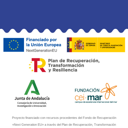
Proyecto financiado con recursos procedentes del Fondo de Recuperación
«Next Generation EU» a través del Plan de Recuperación, Transformación