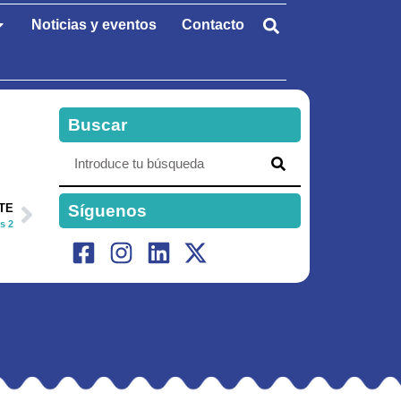
Noticias y eventos
Contacto
Buscar
Síguenos
TE
s 2