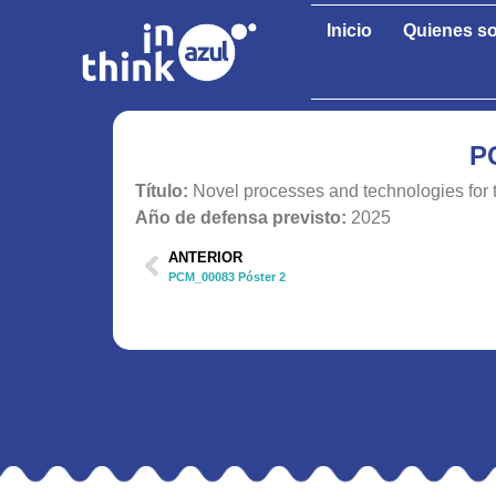
Inicio
Quienes s
P
Título:
Novel processes and technologies for t
Año de defensa previsto:
2025
ANTERIOR
PCM_00083 Póster 2