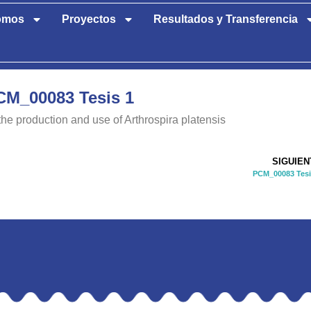
omos
Proyectos
Resultados y Transferencia
CM_00083 Tesis 1
he production and use of Arthrospira platensis
SIGUIEN
PCM_00083 Tesi