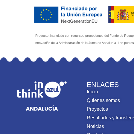
Proyecto financiado con recursos procedentes del Fondo de Recuper
Innovación de la Administración de la Junta de Andalucía. Los punto
ENLACES
Inicio
Quienes somos
Proyectos
Resultados y transfer
Noticias