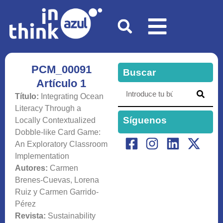
PCM_00091
Buscar
Artículo 1
Título:
Integrating Ocean
Literacy Through a
Síguenos
Locally Contextualized
Dobble-like Card Game:
An Exploratory Classroom
Implementation
Autores:
Carmen
Brenes-Cuevas, Lorena
Ruiz y Carmen Garrido-
Pérez
Revista:
Sustainability