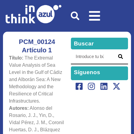
PCM_00124
Buscar
Artículo 1
Título:
The Extremal
Value Analysis of Sea
Síguenos
Level in the Gulf of Cádiz
and Alborán Sea: A New
Methodology and the
Resilience of Critical
Infrastructures.
Autores:
Alonso del
Rosario, J. J., Yin, D.,
Vidal Pérez, J. M., Coronil
Huertas, D. J., Blázquez