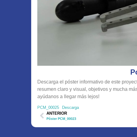
P
Descarga el póster informativo de este proyect
resumen claro y visual, objetivos y mucha más
ayúdanos a llegar más lejos!
PCM_00025
Descarga
ANTERIOR
Póster PCM_00023