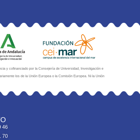
a y cofinanciado por la Consejería de Universidad, Investigación e
ariamente los de la Unión Europea o la Comisión Europea. Ni la Unión
TO
9 46
1 70