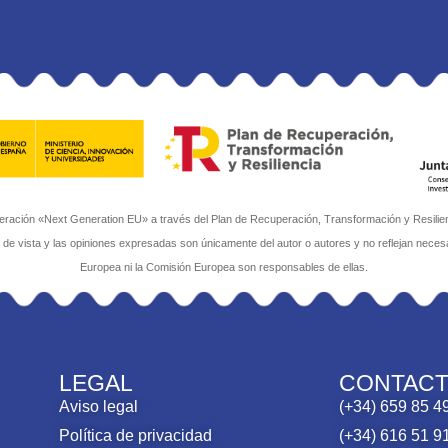
ación «Next Generation EU» a través del Plan de Recuperación, Transformación y Resilienci
s de vista y las opiniones expresadas son únicamente del autor o autores y no reflejan neces
Europea ni la Comisión Europea son responsables de ellas.
LEGAL
CONTAC
Aviso legal
(+34) 659 85 4
Política de privacidad
(+34) 616 51 9