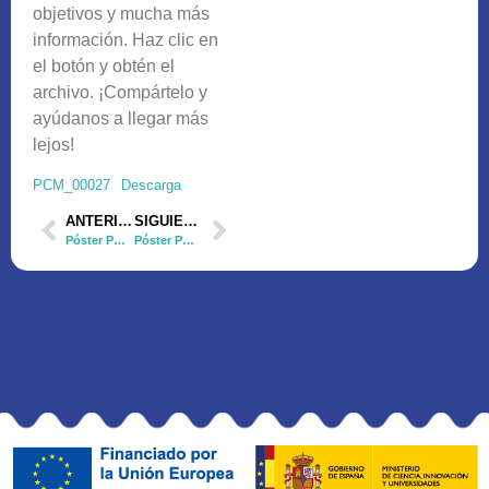
objetivos y mucha más
información. Haz clic en
el botón y obtén el
archivo. ¡Compártelo y
ayúdanos a llegar más
lejos!
PCM_00027
Descarga
ANTERIOR
SIGUIENTE
Póster PCM_00026
Póster PCM_00031