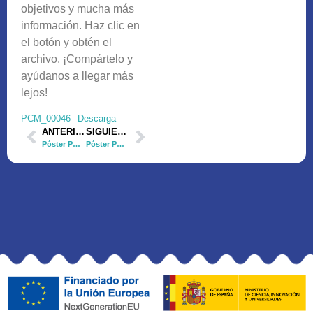
objetivos y mucha más
información. Haz clic en
el botón y obtén el
archivo. ¡Compártelo y
ayúdanos a llegar más
lejos!
PCM_00046
Descarga
ANTERIOR
SIGUIENTE
Póster PCM_00044
Póster PCM_00059