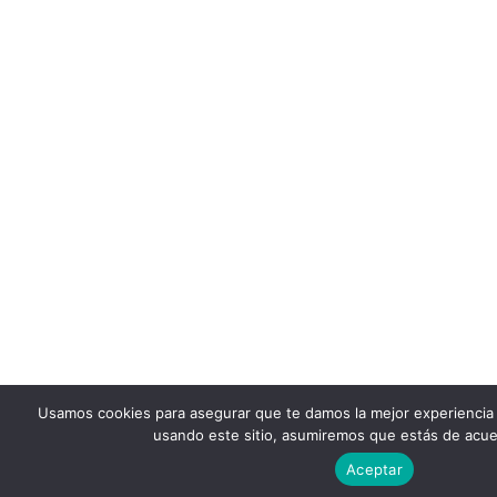
Usamos cookies para asegurar que te damos la mejor experiencia 
usando este sitio, asumiremos que estás de acue
Aceptar