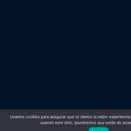
Usamos cookies para asegurar que te damos la mejor experiencia 
usando este sitio, asumiremos que estás de acue