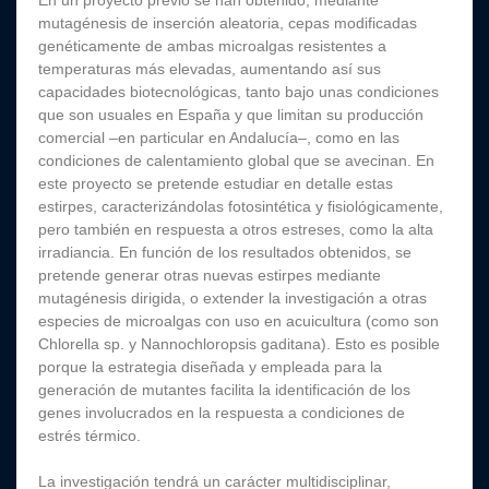
En un proyecto previo se han obtenido, mediante
mutagénesis de inserción aleatoria, cepas modificadas
genéticamente de ambas microalgas resistentes a
temperaturas más elevadas, aumentando así sus
capacidades biotecnológicas, tanto bajo unas condiciones
que son usuales en España y que limitan su producción
comercial –en particular en Andalucía–, como en las
condiciones de calentamiento global que se avecinan. En
este proyecto se pretende estudiar en detalle estas
estirpes, caracterizándolas fotosintética y fisiológicamente,
pero también en respuesta a otros estreses, como la alta
irradiancia. En función de los resultados obtenidos, se
pretende generar otras nuevas estirpes mediante
mutagénesis dirigida, o extender la investigación a otras
especies de microalgas con uso en acuicultura (como son
Chlorella sp. y Nannochloropsis gaditana). Esto es posible
porque la estrategia diseñada y empleada para la
generación de mutantes facilita la identificación de los
genes involucrados en la respuesta a condiciones de
estrés térmico.
La investigación tendrá un carácter multidisciplinar,