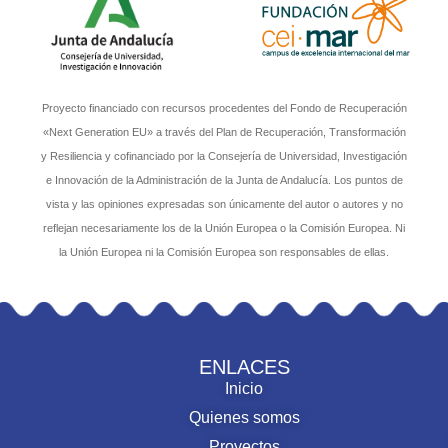
Proyecto financiado con recursos procedentes del Fondo de Recuperación
«Next Generation EU» a través del Plan de Recuperación, Transformación
y Resiliencia y cofinanciado por la Consejería de Universidad, Investigación
e Innovación de la Administración de la Junta de Andalucía. Los puntos de
vista y las opiniones expresadas son únicamente del autor o autores y no
reflejan necesariamente los de la Unión Europea o la Comisión Europea. Ni
la Unión Europea ni la Comisión Europea son responsables de ellas.
ENLACES
Inicio
Quienes somos
Proyectos