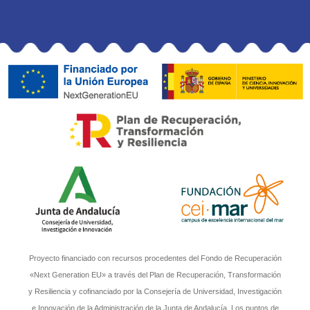
Proyecto financiado con recursos procedentes del Fondo de Recuperación
«Next Generation EU» a través del Plan de Recuperación, Transformación
y Resiliencia y cofinanciado por la Consejería de Universidad, Investigación
e Innovación de la Administración de la Junta de Andalucía. Los puntos de