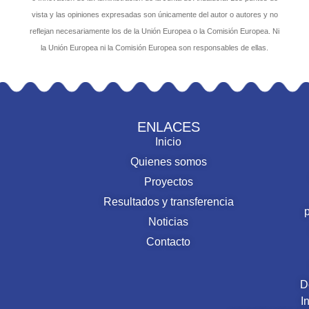
vista y las opiniones expresadas son únicamente del autor o autores y no
reflejan necesariamente los de la Unión Europea o la Comisión Europea. Ni
la Unión Europea ni la Comisión Europea son responsables de ellas.
ENLACES
Inicio
Quienes somos
Proyectos
Resultados y transferencia
Noticias
Contacto
D
I