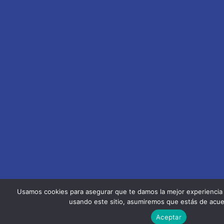
Usamos cookies para asegurar que te damos la mejor experiencia 
usando este sitio, asumiremos que estás de acue
Aceptar